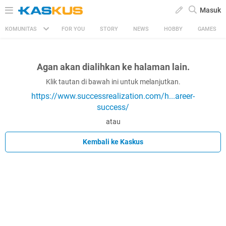
Masuk
KOMUNITAS
FOR YOU
STORY
NEWS
HOBBY
GAMES
Agan akan dialihkan ke halaman lain.
Klik tautan di bawah ini untuk melanjutkan.
https://www.successrealization.com/h...areer-
success/
atau
Kembali ke Kaskus