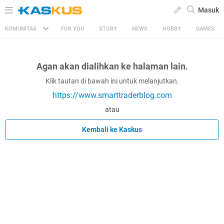
Masuk
KOMUNITAS
FOR YOU
STORY
NEWS
HOBBY
GAMES
Agan akan dialihkan ke halaman lain.
Klik tautan di bawah ini untuk melanjutkan.
https://www.smarttraderblog.com
atau
Kembali ke Kaskus