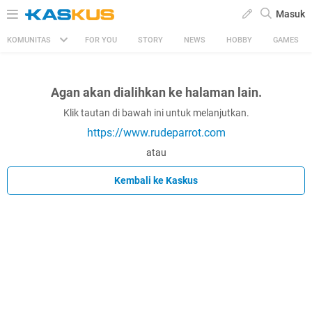
Masuk
KOMUNITAS
FOR YOU
STORY
NEWS
HOBBY
GAMES
Agan akan dialihkan ke halaman lain.
Klik tautan di bawah ini untuk melanjutkan.
https://www.rudeparrot.com
atau
Kembali ke Kaskus