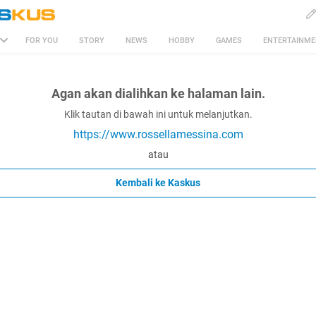
FOR YOU
STORY
NEWS
HOBBY
GAMES
ENTERTAINM
Agan akan dialihkan ke halaman lain.
Klik tautan di bawah ini untuk melanjutkan.
https://www.rossellamessina.com
atau
Kembali ke Kaskus