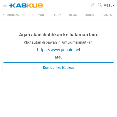
Masuk
KOMUNITAS
FOR YOU
STORY
NEWS
HOBBY
GAMES
Agan akan dialihkan ke halaman lain.
Klik tautan di bawah ini untuk melanjutkan.
https://www.paspin.net
atau
Kembali ke Kaskus