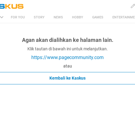
FOR YOU
STORY
NEWS
HOBBY
GAMES
ENTERTAINM
Agan akan dialihkan ke halaman lain.
Klik tautan di bawah ini untuk melanjutkan.
https://www.pagecommunity.com
atau
Kembali ke Kaskus