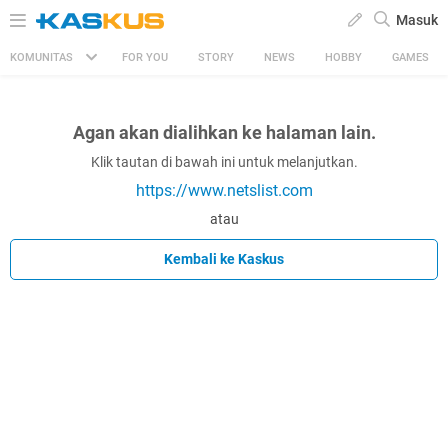
Masuk
KOMUNITAS
FOR YOU
STORY
NEWS
HOBBY
GAMES
Agan akan dialihkan ke halaman lain.
Klik tautan di bawah ini untuk melanjutkan.
https://www.netslist.com
atau
Kembali ke Kaskus