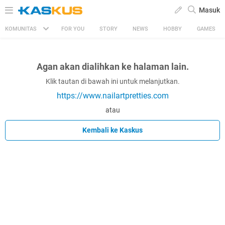
Masuk
KOMUNITAS
FOR YOU
STORY
NEWS
HOBBY
GAMES
Agan akan dialihkan ke halaman lain.
Klik tautan di bawah ini untuk melanjutkan.
https://www.nailartpretties.com
atau
Kembali ke Kaskus