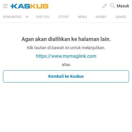
Masuk
KOMUNITAS
FOR YOU
STORY
NEWS
HOBBY
GAMES
Agan akan dialihkan ke halaman lain.
Klik tautan di bawah ini untuk melanjutkan.
https://www.mymaglink.com
atau
Kembali ke Kaskus