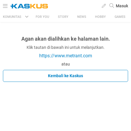
Masuk
KOMUNITAS
FOR YOU
STORY
NEWS
HOBBY
GAMES
Agan akan dialihkan ke halaman lain.
Klik tautan di bawah ini untuk melanjutkan.
https://www.metrant.com
atau
Kembali ke Kaskus