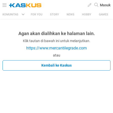
Masuk
KOMUNITAS
FOR YOU
STORY
NEWS
HOBBY
GAMES
Agan akan dialihkan ke halaman lain.
Klik tautan di bawah ini untuk melanjutkan.
https://www.mercantilegrade.com
atau
Kembali ke Kaskus