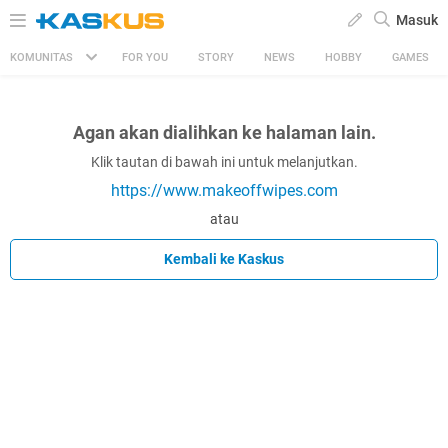
Masuk
KOMUNITAS
FOR YOU
STORY
NEWS
HOBBY
GAMES
Agan akan dialihkan ke halaman lain.
Klik tautan di bawah ini untuk melanjutkan.
https://www.makeoffwipes.com
atau
Kembali ke Kaskus