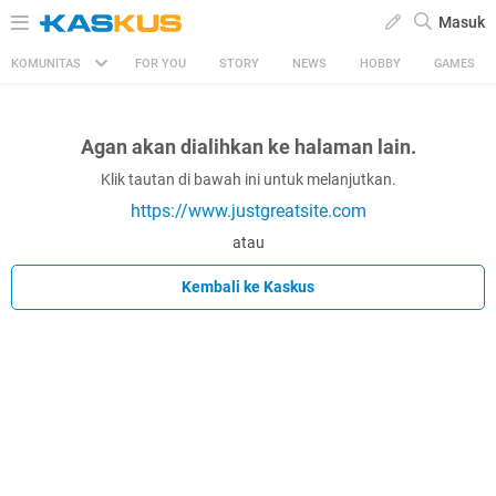
Masuk
KOMUNITAS
FOR YOU
STORY
NEWS
HOBBY
GAMES
Agan akan dialihkan ke halaman lain.
Klik tautan di bawah ini untuk melanjutkan.
https://www.justgreatsite.com
atau
Kembali ke Kaskus