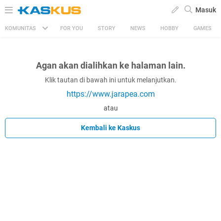
Masuk
KOMUNITAS
FOR YOU
STORY
NEWS
HOBBY
GAMES
Agan akan dialihkan ke halaman lain.
Klik tautan di bawah ini untuk melanjutkan.
https://www.jarapea.com
atau
Kembali ke Kaskus