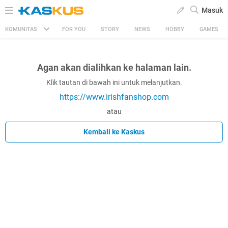
Masuk
KOMUNITAS
FOR YOU
STORY
NEWS
HOBBY
GAMES
Agan akan dialihkan ke halaman lain.
Klik tautan di bawah ini untuk melanjutkan.
https://www.irishfanshop.com
atau
Kembali ke Kaskus