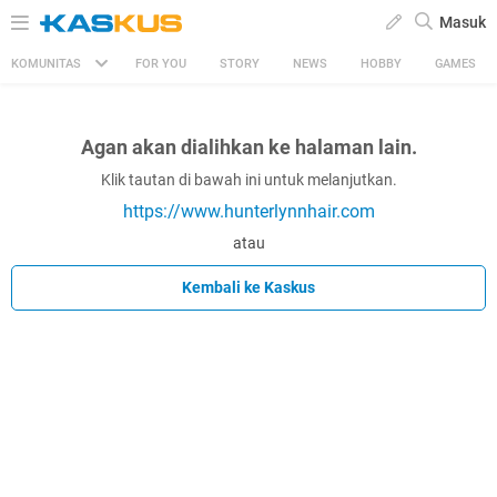
Masuk
KOMUNITAS
FOR YOU
STORY
NEWS
HOBBY
GAMES
Agan akan dialihkan ke halaman lain.
Klik tautan di bawah ini untuk melanjutkan.
https://www.hunterlynnhair.com
atau
Kembali ke Kaskus