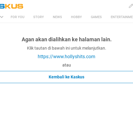
FOR YOU
STORY
NEWS
HOBBY
GAMES
ENTERTAINM
Agan akan dialihkan ke halaman lain.
Klik tautan di bawah ini untuk melanjutkan.
https://www.hollyshits.com
atau
Kembali ke Kaskus