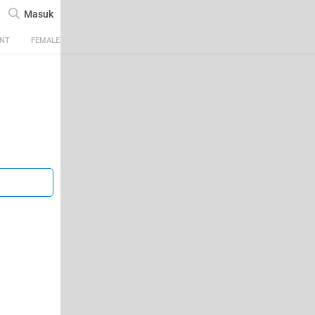
Masuk
ENT
FEMALE
TECH
AUTOMOTIVE
SPORTS
FOOD & TRAVEL