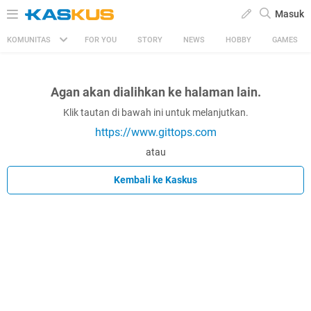
Masuk
KOMUNITAS
FOR YOU
STORY
NEWS
HOBBY
GAMES
Agan akan dialihkan ke halaman lain.
Klik tautan di bawah ini untuk melanjutkan.
https://www.gittops.com
atau
Kembali ke Kaskus