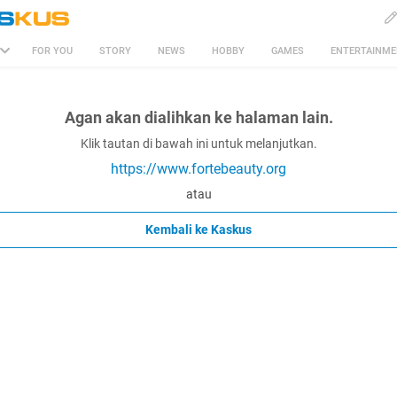
FOR YOU
STORY
NEWS
HOBBY
GAMES
ENTERTAINM
Agan akan dialihkan ke halaman lain.
Klik tautan di bawah ini untuk melanjutkan.
https://www.fortebeauty.org
atau
Kembali ke Kaskus