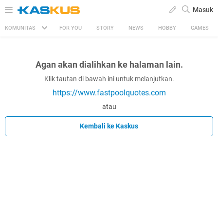
Masuk
KOMUNITAS
FOR YOU
STORY
NEWS
HOBBY
GAMES
Agan akan dialihkan ke halaman lain.
Klik tautan di bawah ini untuk melanjutkan.
https://www.fastpoolquotes.com
atau
Kembali ke Kaskus