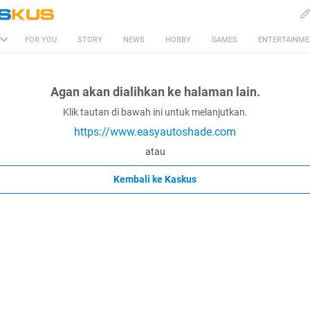
FOR YOU
STORY
NEWS
HOBBY
GAMES
ENTERTAINM
Agan akan dialihkan ke halaman lain.
Klik tautan di bawah ini untuk melanjutkan.
https://www.easyautoshade.com
atau
Kembali ke Kaskus