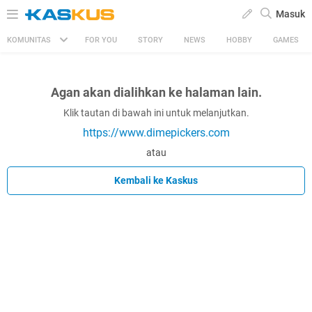
Masuk
KOMUNITAS
FOR YOU
STORY
NEWS
HOBBY
GAMES
Agan akan dialihkan ke halaman lain.
Klik tautan di bawah ini untuk melanjutkan.
https://www.dimepickers.com
atau
Kembali ke Kaskus