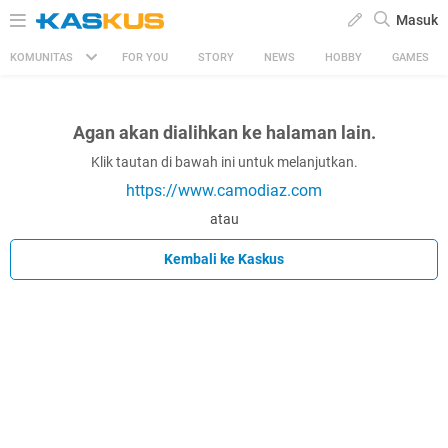
Masuk
KOMUNITAS
FOR YOU
STORY
NEWS
HOBBY
GAMES
Agan akan dialihkan ke halaman lain.
Klik tautan di bawah ini untuk melanjutkan.
https://www.camodiaz.com
atau
Kembali ke Kaskus