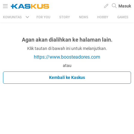
Masuk
KOMUNITAS
FOR YOU
STORY
NEWS
HOBBY
GAMES
Agan akan dialihkan ke halaman lain.
Klik tautan di bawah ini untuk melanjutkan.
https://www.boosteadores.com
atau
Kembali ke Kaskus