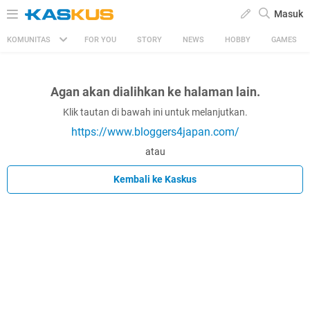
Masuk
KOMUNITAS
FOR YOU
STORY
NEWS
HOBBY
GAMES
Agan akan dialihkan ke halaman lain.
Klik tautan di bawah ini untuk melanjutkan.
https://www.bloggers4japan.com/
atau
Kembali ke Kaskus