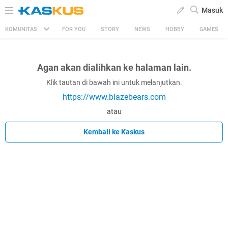
Masuk
KOMUNITAS
FOR YOU
STORY
NEWS
HOBBY
GAMES
Agan akan dialihkan ke halaman lain.
Klik tautan di bawah ini untuk melanjutkan.
https://www.blazebears.com
atau
Kembali ke Kaskus