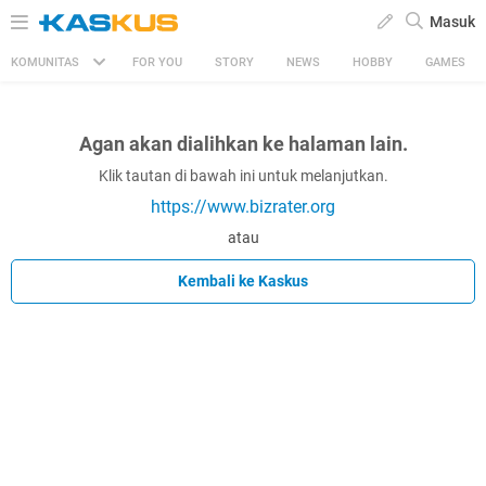
Masuk
KOMUNITAS
FOR YOU
STORY
NEWS
HOBBY
GAMES
Agan akan dialihkan ke halaman lain.
Klik tautan di bawah ini untuk melanjutkan.
https://www.bizrater.org
atau
Kembali ke Kaskus