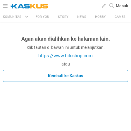
Masuk
KOMUNITAS
FOR YOU
STORY
NEWS
HOBBY
GAMES
Agan akan dialihkan ke halaman lain.
Klik tautan di bawah ini untuk melanjutkan.
https://www.bileshop.com
atau
Kembali ke Kaskus