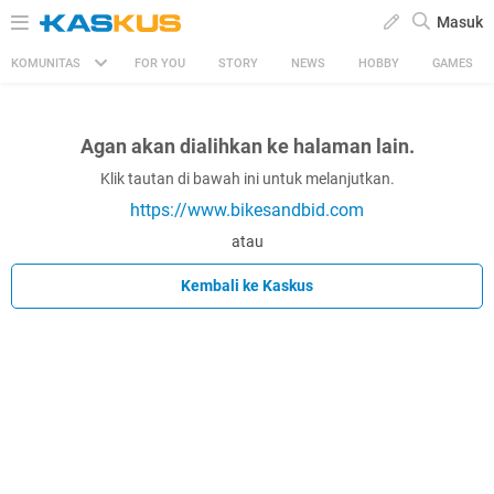
Masuk
KOMUNITAS
FOR YOU
STORY
NEWS
HOBBY
GAMES
Agan akan dialihkan ke halaman lain.
Klik tautan di bawah ini untuk melanjutkan.
https://www.bikesandbid.com
atau
Kembali ke Kaskus