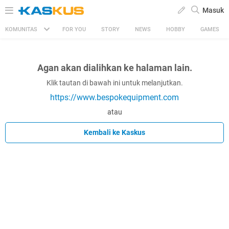
Masuk
KOMUNITAS
FOR YOU
STORY
NEWS
HOBBY
GAMES
Agan akan dialihkan ke halaman lain.
Klik tautan di bawah ini untuk melanjutkan.
https://www.bespokequipment.com
atau
Kembali ke Kaskus