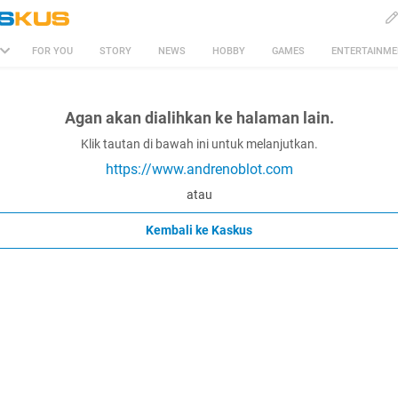
FOR YOU
STORY
NEWS
HOBBY
GAMES
ENTERTAINM
Agan akan dialihkan ke halaman lain.
Klik tautan di bawah ini untuk melanjutkan.
https://www.andrenoblot.com
atau
Kembali ke Kaskus