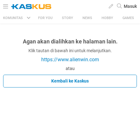
Masuk
KOMUNITAS
FOR YOU
STORY
NEWS
HOBBY
GAMES
Agan akan dialihkan ke halaman lain.
Klik tautan di bawah ini untuk melanjutkan.
https://www.alienwin.com
atau
Kembali ke Kaskus