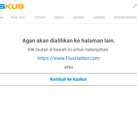
FOR YOU
STORY
NEWS
HOBBY
GAMES
ENTERTAINM
Agan akan dialihkan ke halaman lain.
Klik tautan di bawah ini untuk melanjutkan.
https://www.FluxHarbor.com
atau
Kembali ke Kaskus