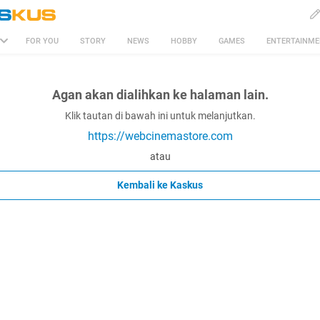
FOR YOU
STORY
NEWS
HOBBY
GAMES
ENTERTAINM
Agan akan dialihkan ke halaman lain.
Klik tautan di bawah ini untuk melanjutkan.
https://webcinemastore.com
atau
Kembali ke Kaskus