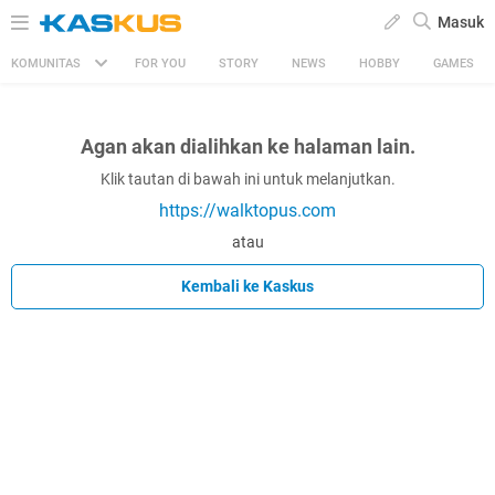
Masuk
KOMUNITAS
FOR YOU
STORY
NEWS
HOBBY
GAMES
Agan akan dialihkan ke halaman lain.
Klik tautan di bawah ini untuk melanjutkan.
https://walktopus.com
atau
Kembali ke Kaskus