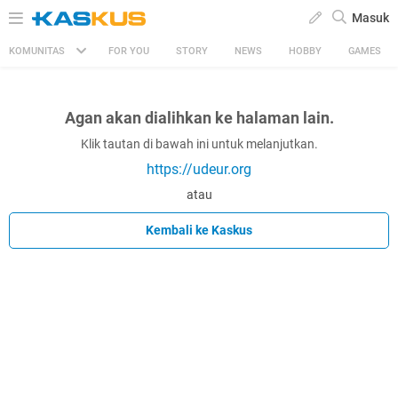
Masuk
KOMUNITAS
FOR YOU
STORY
NEWS
HOBBY
GAMES
Agan akan dialihkan ke halaman lain.
Klik tautan di bawah ini untuk melanjutkan.
https://udeur.org
atau
Kembali ke Kaskus