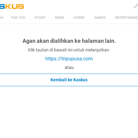
FOR YOU
STORY
NEWS
HOBBY
GAMES
ENTERTAINM
Agan akan dialihkan ke halaman lain.
Klik tautan di bawah ini untuk melanjutkan.
https://tripupusa.com
atau
Kembali ke Kaskus