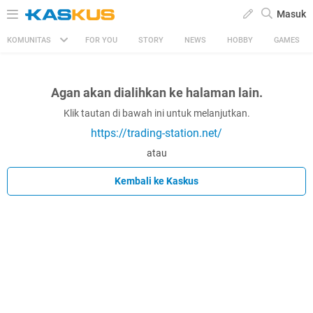
Masuk
KOMUNITAS
FOR YOU
STORY
NEWS
HOBBY
GAMES
Agan akan dialihkan ke halaman lain.
Klik tautan di bawah ini untuk melanjutkan.
https://trading-station.net/
atau
Kembali ke Kaskus