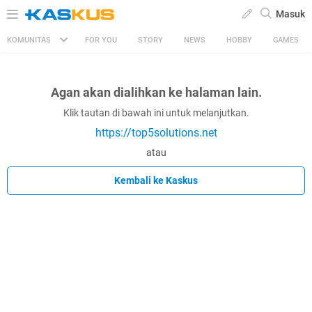
Masuk
KOMUNITAS
FOR YOU
STORY
NEWS
HOBBY
GAMES
Agan akan dialihkan ke halaman lain.
Klik tautan di bawah ini untuk melanjutkan.
https://top5solutions.net
atau
Kembali ke Kaskus