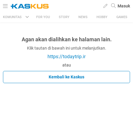
Masuk
KOMUNITAS
FOR YOU
STORY
NEWS
HOBBY
GAMES
Agan akan dialihkan ke halaman lain.
Klik tautan di bawah ini untuk melanjutkan.
https://todaytrip.ir
atau
Kembali ke Kaskus