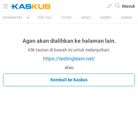
Masuk
KOMUNITAS
FOR YOU
STORY
NEWS
HOBBY
GAMES
Agan akan dialihkan ke halaman lain.
Klik tautan di bawah ini untuk melanjutkan.
https://testingteam.net/
atau
Kembali ke Kaskus