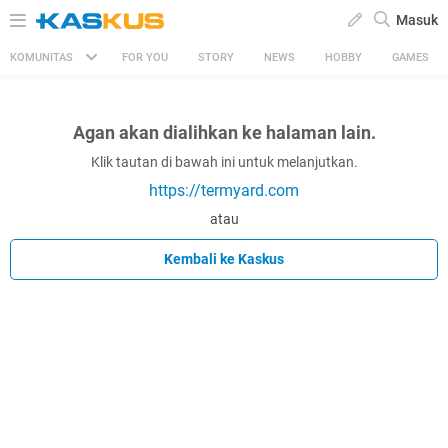
Masuk
KOMUNITAS
FOR YOU
STORY
NEWS
HOBBY
GAMES
Agan akan dialihkan ke halaman lain.
Klik tautan di bawah ini untuk melanjutkan.
https://termyard.com
atau
Kembali ke Kaskus