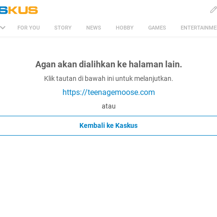
FOR YOU
STORY
NEWS
HOBBY
GAMES
ENTERTAINM
Agan akan dialihkan ke halaman lain.
Klik tautan di bawah ini untuk melanjutkan.
https://teenagemoose.com
atau
Kembali ke Kaskus