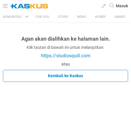
Masuk
KOMUNITAS
FOR YOU
STORY
NEWS
HOBBY
GAMES
Agan akan dialihkan ke halaman lain.
Klik tautan di bawah ini untuk melanjutkan.
https://studiosquill.com
atau
Kembali ke Kaskus