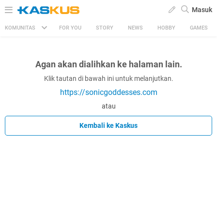
Masuk
KOMUNITAS
FOR YOU
STORY
NEWS
HOBBY
GAMES
Agan akan dialihkan ke halaman lain.
Klik tautan di bawah ini untuk melanjutkan.
https://sonicgoddesses.com
atau
Kembali ke Kaskus