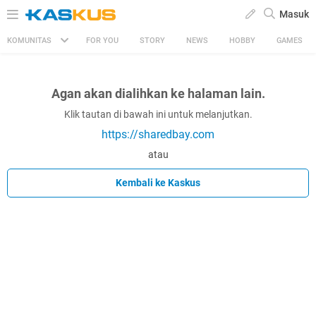
Masuk
KOMUNITAS
FOR YOU
STORY
NEWS
HOBBY
GAMES
Agan akan dialihkan ke halaman lain.
Klik tautan di bawah ini untuk melanjutkan.
https://sharedbay.com
atau
Kembali ke Kaskus