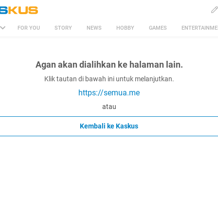
FOR YOU
STORY
NEWS
HOBBY
GAMES
ENTERTAINM
Agan akan dialihkan ke halaman lain.
Klik tautan di bawah ini untuk melanjutkan.
https://semua.me
atau
Kembali ke Kaskus