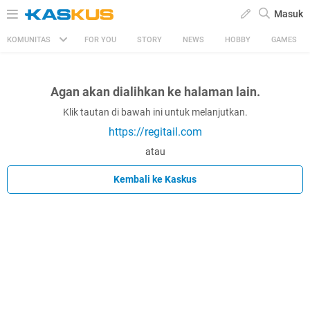
Masuk
KOMUNITAS
FOR YOU
STORY
NEWS
HOBBY
GAMES
Agan akan dialihkan ke halaman lain.
Klik tautan di bawah ini untuk melanjutkan.
https://regitail.com
atau
Kembali ke Kaskus