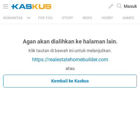
Masuk
KOMUNITAS
FOR YOU
STORY
NEWS
HOBBY
GAMES
Agan akan dialihkan ke halaman lain.
Klik tautan di bawah ini untuk melanjutkan.
https://realestatehomebuilder.com
atau
Kembali ke Kaskus