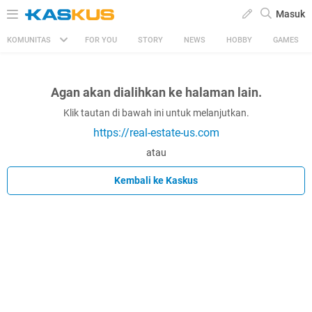
Masuk
KOMUNITAS
FOR YOU
STORY
NEWS
HOBBY
GAMES
Agan akan dialihkan ke halaman lain.
Klik tautan di bawah ini untuk melanjutkan.
https://real-estate-us.com
atau
Kembali ke Kaskus